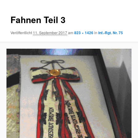
Fahnen Teil 3
Veröffentlicht
11. September 2017
am
823 × 1426
in
Inf.-Rgt. Nr. 75